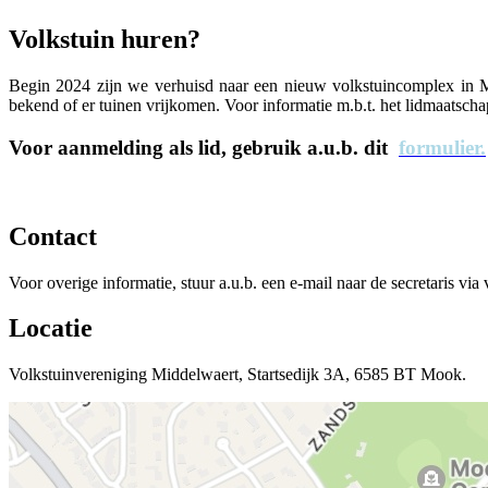
Volkstuin huren?
Begin 2024 zijn we verhuisd naar een nieuw volkstuincomplex in Mo
bekend of er tuinen vrijkomen. Voor informatie m.b.t. het lidmaatsch
Voor aanmelding als lid, gebruik a.u.b. dit
formulier.
Contact
Voor overige informatie, stuur a.u.b. een e-mail naar de secretaris v
Locatie
Volkstuinvereniging Middelwaert, Startsedijk 3A, 6585 BT Mook.