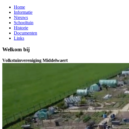
Home
Informatie
Nieuws
Schooltuin
Historie
Documenten
Links
Welkom bij
Volkstuinvereniging Middelwaert