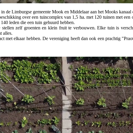
in de Limburgse gemeente Mook en Middelaar aan het Mooks kanaal op 
 beschikking over een tuincomplex van 1,5 ha. met 120 tuinen met een 
 140 leden die een tuin gehuurd hebben.
stellen zelf groenten en klein fruit te verbouwen. Elke tuin is vers
 alles.
act met elkaar hebben. De vereniging heeft dan ook een prachtig "Prao