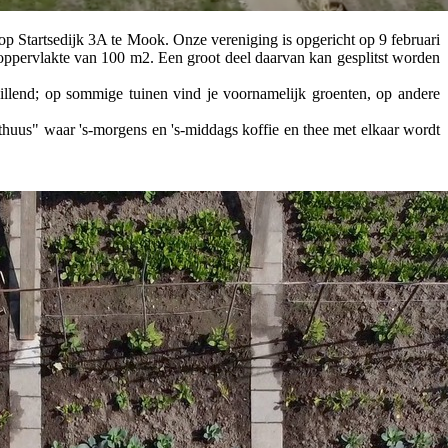
Startsedijk 3A te Mook. Onze vereniging is opgericht op 9 februari
oppervlakte van 100 m2. Een groot deel daarvan kan gesplitst worden
chillend; op sommige tuinen vind je voornamelijk groenten, op andere
thuus" waar 's-morgens en 's-middags koffie en thee met elkaar wordt