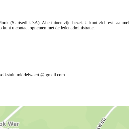
ok (Startsedijk 3A). Alle tuinen zijn bezet. U kunt zich evt. aanmel
ap kunt u contact opnemen met de ledenadministratie.
ia volkstuin.middelwaert @ gmail.com