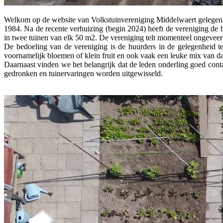
Welkom op de website van Volkstuinvereniging Middelwaert gelegen 
1984. Na de recente verhuizing (begin 2024) heeft de vereniging de
in twee tuinen van elk 50 m2. De vereniging telt momenteel ongeveer
De bedoeling van de vereniging is de huurders in de gelegenheid te 
voornamelijk bloemen of klein fruit en ook vaak een leuke mix van dat
Daarnaast vinden we het belangrijk dat de leden onderling goed cont
gedronken en tuinervaringen worden uitgewisseld.